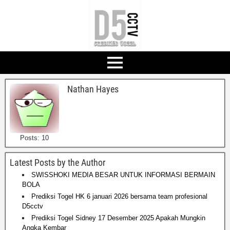
Nathan Hayes
Posts: 10
Latest Posts by the Author
SWISSHOKI MEDIA BESAR UNTUK INFORMASI BERMAIN
BOLA
Prediksi Togel HK 6 januari 2026 bersama team profesional
D5cctv
Prediksi Togel Sidney 17 Desember 2025 Apakah Mungkin
Angka Kembar