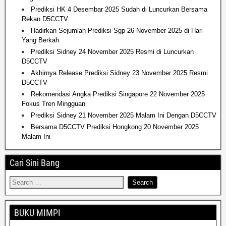
Prediksi HK 4 Desembar 2025 Sudah di Luncurkan Bersama
Rekan D5CCTV
Hadirkan Sejumlah Prediksi Sgp 26 November 2025 di Hari
Yang Berkah
Prediksi Sidney 24 November 2025 Resmi di Luncurkan
D5CCTV
Akhirnya Release Prediksi Sidney 23 November 2025 Resmi
D5CCTV
Rekomendasi Angka Prediksi Singapore 22 November 2025
Fokus Tren Mingguan
Prediksi Sidney 21 November 2025 Malam Ini Dengan D5CCTV
Bersama D5CCTV Prediksi Hongkong 20 November 2025
Malam Ini
Cari Sini Bang
BUKU MIMPI