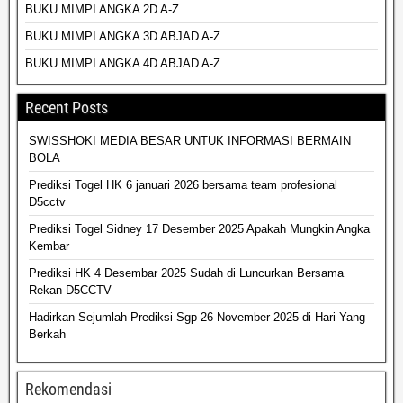
BUKU MIMPI ANGKA 2D A-Z
BUKU MIMPI ANGKA 3D ABJAD A-Z
BUKU MIMPI ANGKA 4D ABJAD A-Z
Recent Posts
SWISSHOKI MEDIA BESAR UNTUK INFORMASI BERMAIN
BOLA
Prediksi Togel HK 6 januari 2026 bersama team profesional
D5cctv
Prediksi Togel Sidney 17 Desember 2025 Apakah Mungkin Angka
Kembar
Prediksi HK 4 Desembar 2025 Sudah di Luncurkan Bersama
Rekan D5CCTV
Hadirkan Sejumlah Prediksi Sgp 26 November 2025 di Hari Yang
Berkah
Rekomendasi